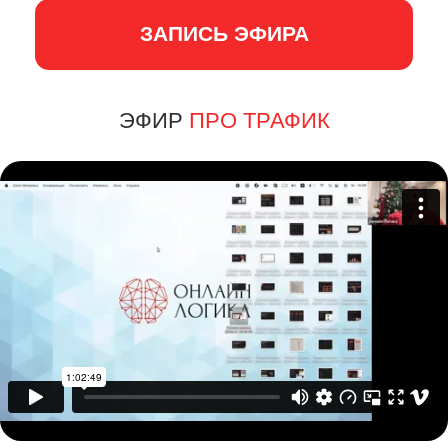
ЗАПИСЬ ЭФИРА
ЭФИР
ПРО ТРАФИК
СТАТЬ УЧАСТНИКОМ