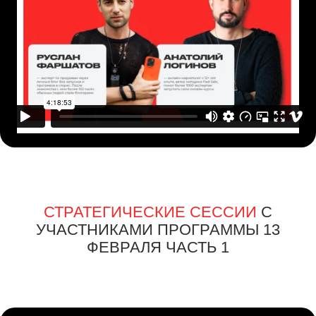
СТРАТЕГИЧЕСКИЕ СЕССИИ
С
УЧАСТНИКАМИ ПРОГРАММЫ 13
ФЕВРАЛЯ ЧАСТЬ 2