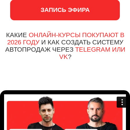
ЗАПИСЬ ЭФИРА
КАКИЕ
ОНЛАЙН-КУРСЫ ПОКУПАЮТ В
2026 ГОДУ
И КАК СОЗДАТЬ СИСТЕМУ
АВТОПРОДАЖ ЧЕРЕЗ
TELEGRAM ИЛИ
VK
?