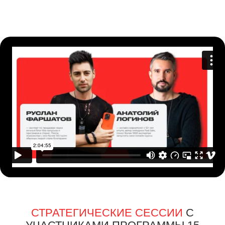
ЗАПИСАТЬСЯ НА РАЗБОРЫ
СТАТЬ УЧАСТНИКОМ
ПРОГРАММЫ "ПРОДАЖИ БЕЗ
ЗАПУСКОВ"