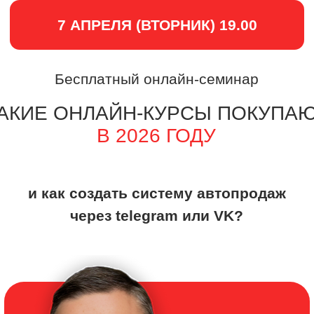
7 АПРЕЛЯ (ВТОРНИК) 19.00
Бесплатный онлайн-семинар
АКИЕ ОНЛАЙН-КУРСЫ ПОКУПАЮТ
В 2026 ГОДУ
и как создать систему автопродаж
через
telegram или VK
?