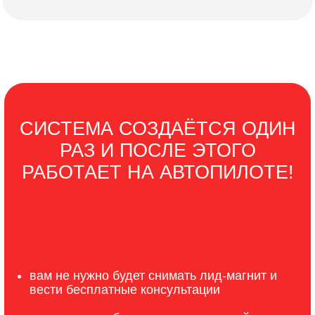
прямо сейчас, в феврале 2026!
01
Откуда брать трафик
02
Как работает система