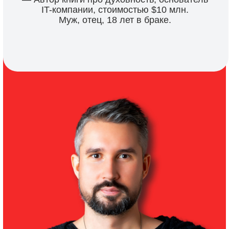
АНАТОЛИЙ ЛОГИНОВ
— онлайн-маркетолог с 12+ лет
опыта, автор методики Fast Sale,
помог более 1000 экспертам
запустить свои онлайн-курсы.