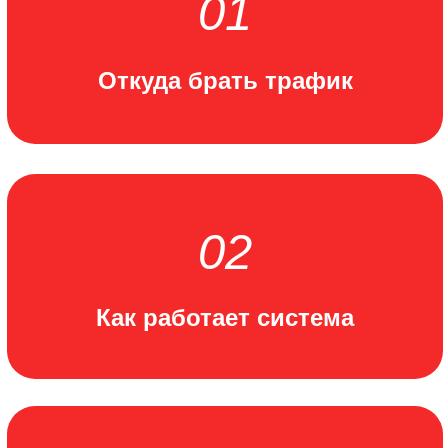
На эфире мы
сделаем 3 разбора
участников
–
в прямом эфире поможем вам
придумать новый продукт и схему
его продаж!
ДЛЯ КОГО:
ВЫ ЭКСПЕРТ
у вас есть онлайн-курс,
вы
пытаетесь его продавать, но выходит
не слишком успешно
ВЫ ЭКСПЕРТ
у вас пока нет онлайн-курса,
но вы