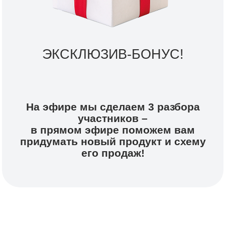
+7
Принять участие
Сразу после регистрации в
закрытом чате вы получите
мини-разбор вашей ситуации
и личные рекомендации