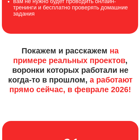
03
Сколько реально можно
зарабатывать в 2026
ЭКСКЛЮЗИВ-БОНУС!