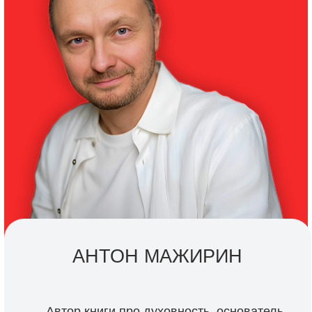
АНТОН МАЖИРИН
— Автор книги про духовность, основатель
IT-компании, стоимостью $10 млн.
Муж, отец, 18 лет в браке.