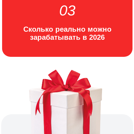
уже давно хотите его создать
Вы можете собрать вокруг
себя экспертов
САМИ СТАТЬ ЛИЦОМ
ПРОЕКТА
Эксперты делают продукт, вы на
своё лицо привлекаете
покупателей
Чтобы принять участие
заполните форму: