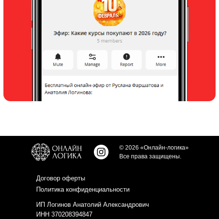
© 2026 «Онлайн-логика»
Все права защищены.
Договор оферты
Политика конфиденциальности
ИП Логинов Анатолий Александрович
ИНН 370208394847